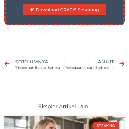
Download GRATIS Sekarang
SEBELUMNYA
LANJUT
7 Kelebihan Belajar Bahasa Inggris di Kampung Inggris
Perbedaan Antara Each dan Every Beserta Contoh dan Artinya
Eksplor Artikel Lain...
SPEAKING