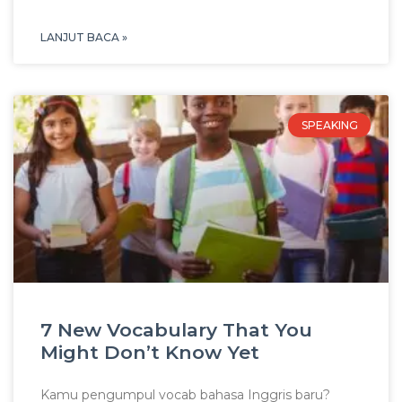
LANJUT BACA »
SPEAKING
7 New Vocabulary That You
Might Don’t Know Yet
Kamu pengumpul vocab bahasa Inggris baru?