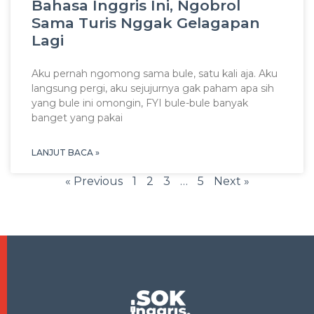
Bahasa Inggris Ini, Ngobrol
Sama Turis Nggak Gelagapan
Lagi
Aku pernah ngomong sama bule, satu kali aja. Aku
langsung pergi, aku sejujurnya gak paham apa sih
yang bule ini omongin, FYI bule-bule banyak
banget yang pakai
LANJUT BACA »
« Previous
1
2
3
…
5
Next »