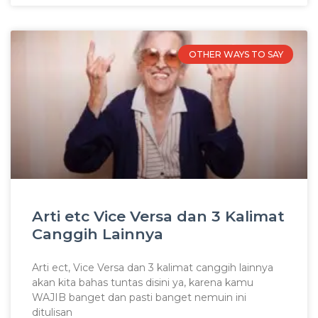
OTHER WAYS TO SAY
Arti etc Vice Versa dan 3 Kalimat
Canggih Lainnya
Arti ect, Vice Versa dan 3 kalimat canggih lainnya
akan kita bahas tuntas disini ya, karena kamu
WAJIB banget dan pasti banget nemuin ini
ditulisan